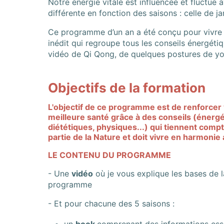
Notre énergie vitale est influencée et fluctue a
différente en fonction des saisons : celle de ja
Ce programme d’un an a été conçu pour vivre 
inédit qui regroupe tous les conseils énergét
vidéo de Qi Qong, de quelques postures de yog
Objectifs de la formation
L'objectif de ce programme est de renforcer v
meilleure santé grâce à des conseils (énergé
diététiques, physiques...) qui tiennent compt
partie de la Nature et doit vivre en harmonie
LE CONTENU DU PROGRAMME
- Une
vidéo
où je vous explique les bases de 
programme
- Et pour chacune des 5 saisons :