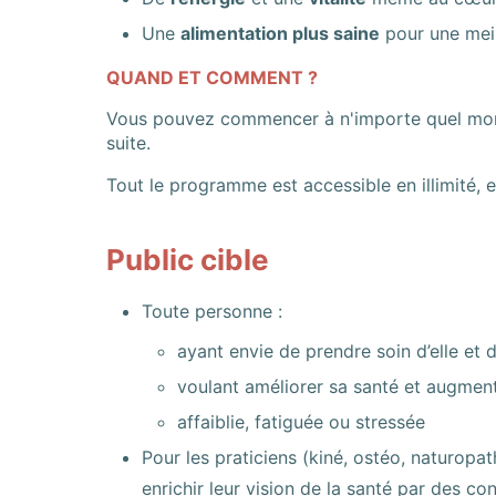
Une
alimentation plus saine
pour une meil
QUAND ET COMMENT ?
Vous pouvez commencer à n'importe quel mome
suite.
Tout le programme est accessible en illimité, e
Public cible
Toute personne :
ayant envie de prendre soin d’elle et d
voulant améliorer sa santé et augmente
affaiblie, fatiguée ou stressée
Pour les praticiens (kiné, ostéo, naturop
enrichir leur vision de la santé par des co