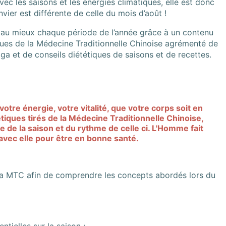
vec les saisons et les énergies climatiques, elle est donc
nvier est différente de celle du mois d’août !
au mieux chaque période de l’année grâce à un contenu
iques de la Médecine Traditionnelle Chinoise agrémenté de
a et de conseils diététiques de saisons et de recettes.
otre énergie, votre vitalité, que votre corps soit en
tiques tirés de la Médecine Traditionnelle Chinoise,
e de la saison et du rythme de celle ci. L'Homme fait
 avec elle pour être en bonne santé.
la MTC afin de comprendre les concepts abordés lors du