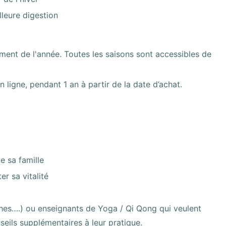
leure digestion
nt de l'année. Toutes les saisons sont accessibles de
n ligne, pendant 1 an à partir de la date d’achat.
e sa famille
r sa vitalité
athes….) ou enseignants de Yoga / Qi Qong qui veulent
nseils supplémentaires à leur pratique.