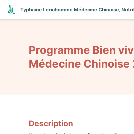
Typhaine Lerichomme Médecine Chinoise, Nutrit
Programme Bien vivr
Médecine Chinoise
Description